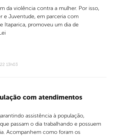
m da violência contra a mulher. Por isso,
er e Juventude, em parceria com
e Itaparica, promoveu um dia de
Lei
022 13h03
opulação com atendimentos
rantindo assistência à população,
 que passam o dia trabalhando e possuem
o dia. Acompanhem como foram os