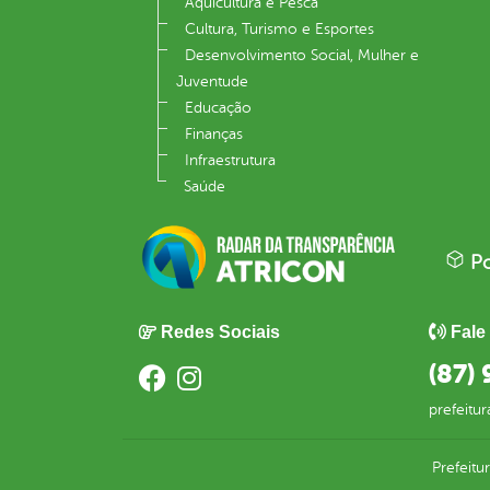
Aquicultura e Pesca
Cultura, Turismo e Esportes
Desenvolvimento Social, Mulher e
Juventude
Educação
Finanças
Infraestrutura
Saúde
Po
Redes Sociais
Fale
(87)
prefeitur
Prefeitu