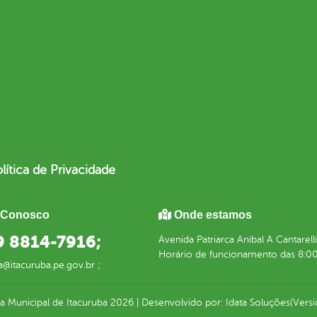
lítica de Privacidade
 Conosco
Onde estamos
 9 8814-7916;
Avenida Patriarca Aníbal A Cantarell
Horário de funcionamento das 8:00
a@itacuruba.pe.gov.br ;
ra Municipal de Itacuruba
2026
|
Desenvolvido por:
Idata Soluções
(Versi