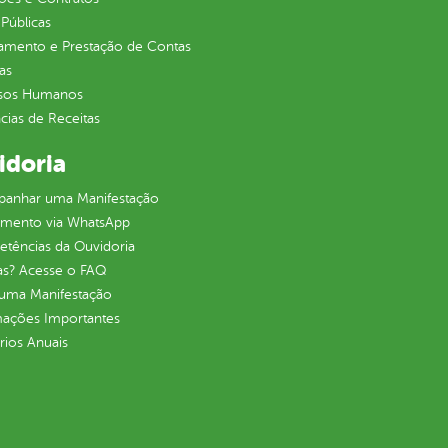
Públicas
jamento e Prestação de Contas
as
sos Humanos
ias de Receitas
idoria
anhar uma Manifestação
imento via WhatsApp
tências da Ouvidoria
as? Acesse o FAQ
 uma Manifestação
mações Importantes
rios Anuais