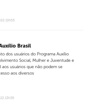
022 10h55
uxílio Brasil
to dos usuários do Programa Auxílio
nvolvimento Social, Mulher e Juventude e
l aos usuários que não podem se
cesso aos diversos
022 13h38