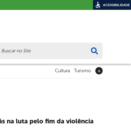
ACESSIBILIDADE
ca
Cultura
Turismo
s na luta pelo fim da violência