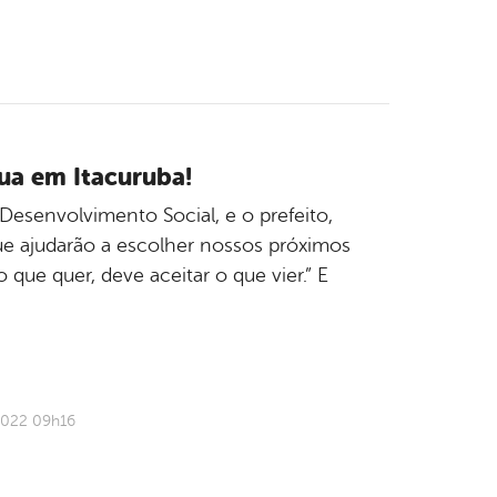
ua em Itacuruba!
e Desenvolvimento Social, e o prefeito,
e ajudarão a escolher nossos próximos
que quer, deve aceitar o que vier.” E
2022 09h16