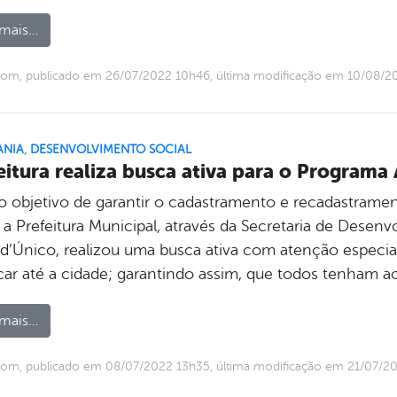
mais...
com, publicado em 26/07/2022 10h46, última modificação em 10/08/2
ANIA
,
DESENVOLVIMENTO SOCIAL
eitura realiza busca ativa para o Programa A
 objetivo de garantir o cadastramento e recadastramen
; a Prefeitura Municipal, através da Secretaria de Dese
d’Único, realizou uma busca ativa com atenção especia
car até a cidade; garantindo assim, que todos tenham a
mais...
com, publicado em 08/07/2022 13h35, última modificação em 21/07/2