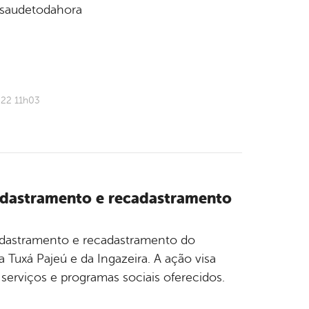
 #saudetodahora
022 11h03
 cadastramento e recadastramento
adastramento e recadastramento do
a Tuxá Pajeú e da Ingazeira. A ação visa
 serviços e programas sociais oferecidos.