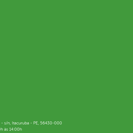
i - s/n, Itacuruba - PE, 56430-000
h às 14:00h