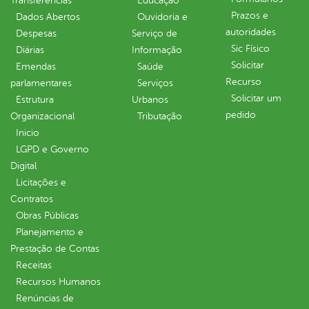
Transferências
Educação
Prazos e
Dados Abertos
Ouvidoria e
autoridades
Despesas
Serviço de
Sic Físico
Diárias
Informação
Solicitar
Emendas
Saúde
Recurso
parlamentares
Serviços
Solicitar um
Estrutura
Urbanos
pedido
Organizacional
Tributação
Inicio
LGPD e Governo
Digital
Licitações e
Contratos
Obras Públicas
Planejamento e
Prestação de Contas
Receitas
Recursos Humanos
Renúncias de