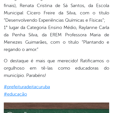
finais), Renata Cristina de Sá Santos, da Escola
Municipal Cícero Freire da Silva, com o título
“Desenvolvendo Experiências Químicas e Físicas”;
1° lugar da Categoria Ensino Médio, Raylanne Carla
da Penha Silva, da EREM Professora Maria de
Menezes Guimarães, com o título “Plantando e
regando o amor.”
O destaque é mais que merecido! Ratificamos o
orgulhoso em tê-las como educadoras do
município. Parabéns!
#
prefeituradeitacuruba
#
educação