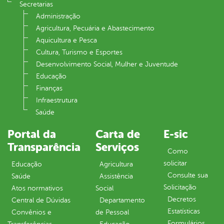
Secretarias
Administração
Agricultura, Pecuária e Abastecimento
Aquicultura e Pesca
Cultura, Turismo e Esportes
Desenvolvimento Social, Mulher e Juventude
Educação
Finanças
Infraestrutura
Saúde
Portal da
Carta de
E-sic
Transparência
Serviços
Como
solicitar
Educação
Agricultura
Consulte sua
Saúde
Assistência
Solicitação
Atos normativos
Social
Decretos
Central de Dúvidas
Departamento
Estatísticas
Convênios e
de Pessoal
Formulários