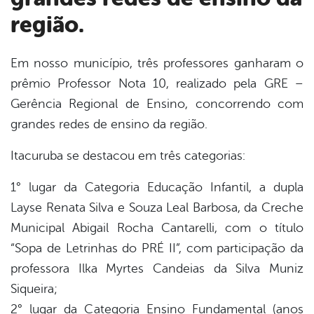
região.
Em nosso município, três professores ganharam o
prêmio Professor Nota 10, realizado pela GRE –
book
Gerência Regional de Ensino, concorrendo com
grandes redes de ensino da região.
er
Itacuruba se destacou em três categorias:
1° lugar da Categoria Educação Infantil, a dupla
din
Layse Renata Silva e Souza Leal Barbosa, da Creche
Municipal Abigail Rocha Cantarelli, com o título
“Sopa de Letrinhas do PRÉ II”, com participação da
professora Ilka Myrtes Candeias da Silva Muniz
Siqueira;
2° lugar da Categoria Ensino Fundamental (anos