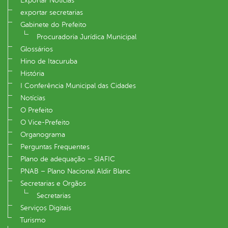
Exportar Notícias
exportar secretarias
Gabinete do Prefeito
Procuradoria Jurídica Municipal
Glossários
Hino de Itacuruba
História
I Conferência Municipal das Cidades
Notícias
O Prefeito
O Vice-Prefeito
Organograma
Perguntas Frequentes
Plano de adequação – SIAFIC
PNAB – Plano Nacional Aldir Blanc
Secretarias e Orgãos
Secretarias
Serviços Digitais
Turismo