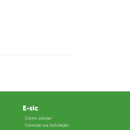
E-sic
Como solicitar
Consulte sua Solicitação