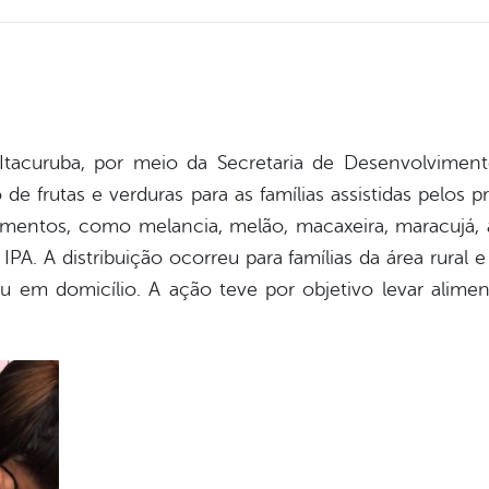
Itacuruba, por meio da Secretaria de Desenvolvimen
 de frutas e verduras para as famílias assistidas pelos 
limentos, como melancia, melão, macaxeira, maracujá, 
PA. A distribuição ocorreu para famílias da área rural
eu em domicílio. A ação teve por objetivo levar alim