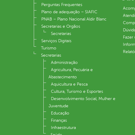
Perguntas Frequentes
Acomp
Plano de adequação – SIAFIC
Atend
PNAB – Plano Nacional Aldir Blanc
Compe
Secretarias e Orgãos
Dúvid
Secretarias
Fazer
Serviços Digitais
Infor
Turismo
Relató
Secretarias
Administração
Agricultura, Pecuária e
Abastecimento
Aquicultura e Pesca
Cultura, Turismo e Esportes
Desenvolvimento Social, Mulher e
Juventude
Educação
Finanças
Infraestrutura
Saúde