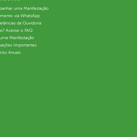
anhar uma Manifestação
imento via WhatsApp
tências da Ouvidoria
as? Acesse o FAQ
 uma Manifestação
mações Importantes
rios Anuais