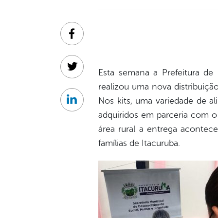
Facebook
Twitter
Esta semana a Prefeitura de 
realizou uma nova distribuição
Nos kits, uma variedade de a
Linkedin
adquiridos em parceria com o I
área rural a entrega acontec
famílias de Itacuruba.