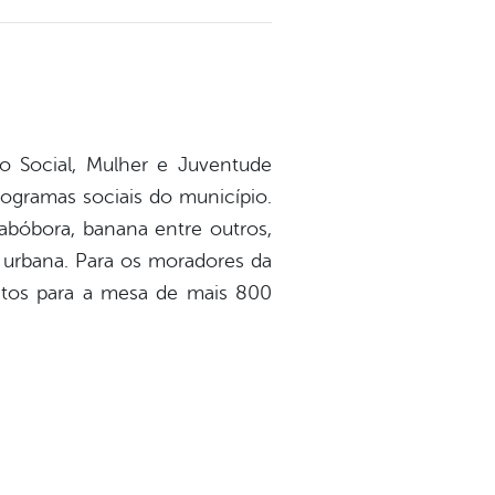
to Social, Mulher e Juventude
programas sociais do município.
abóbora, banana entre outros,
 e urbana. Para os moradores da
entos para a mesa de mais 800