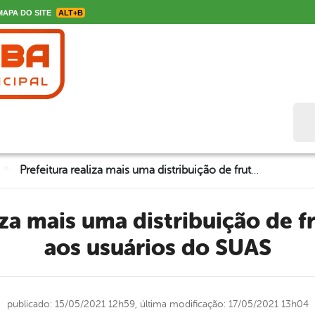
APA DO SITE
ALT+B
Bus
>
Prefeitura realiza mais uma distribuição de frutas e verduras aos usuários do SUAS
aos usuários do SUAS
publicado: 15/05/2021 12h59,
última modificação: 17/05/2021 13h04