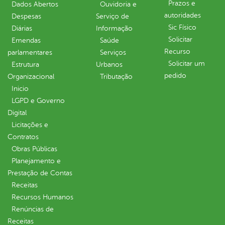
Prazos e
Dados Abertos
Ouvidoria e
autoridades
Despesas
Serviço de
Sic Físico
Diárias
Informação
Solicitar
Emendas
Saúde
Recurso
parlamentares
Serviços
Solicitar um
Estrutura
Urbanos
pedido
Organizacional
Tributação
Inicio
LGPD e Governo
Digital
Licitações e
Contratos
Obras Públicas
Planejamento e
Prestação de Contas
Receitas
Recursos Humanos
Renúncias de
Receitas