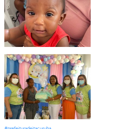
#prefeituradeitacuruba