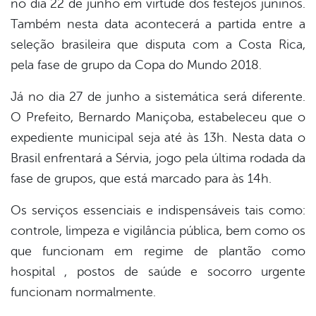
no dia 22 de junho em virtude dos festejos juninos.
book
Também nesta data acontecerá a partida entre a
seleção brasileira que disputa com a Costa Rica,
er
pela fase de grupo da Copa do Mundo 2018.
Já no dia 27 de junho a sistemática será diferente.
din
O Prefeito, Bernardo Maniçoba, estabeleceu que o
expediente municipal seja até às 13h. Nesta data o
Brasil enfrentará a Sérvia, jogo pela última rodada da
fase de grupos, que está marcado para às 14h.
Os serviços essenciais e indispensáveis tais como:
controle, limpeza e vigilância pública, bem como os
que funcionam em regime de plantão como
hospital , postos de saúde e socorro urgente
funcionam normalmente.