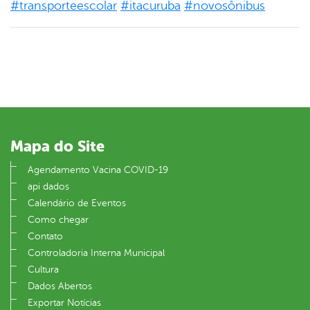
#
transporteescolar
#
itacuruba
#
novosônibus
Mapa do Site
Agendamento Vacina COVID-19
api dados
Calendário de Eventos
Como chegar
Contato
Controladoria Interna Municipal
Cultura
Dados Abertos
Exportar Notícias