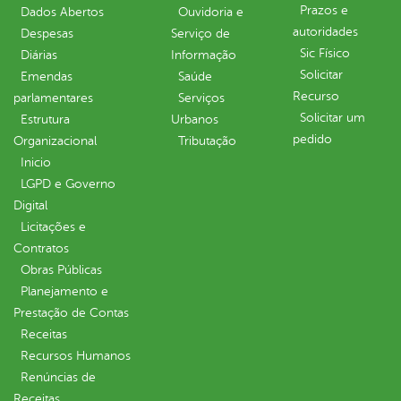
Prazos e
Dados Abertos
Ouvidoria e
autoridades
Despesas
Serviço de
Sic Físico
Diárias
Informação
Solicitar
Emendas
Saúde
Recurso
parlamentares
Serviços
Solicitar um
Estrutura
Urbanos
pedido
Organizacional
Tributação
Inicio
LGPD e Governo
Digital
Licitações e
Contratos
Obras Públicas
Planejamento e
Prestação de Contas
Receitas
Recursos Humanos
Renúncias de
Receitas