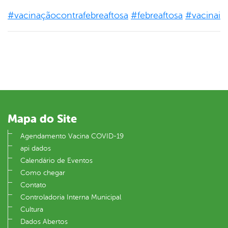
#
vacinaçãocontrafebreaftosa
#
febreaftosa
#
vacinait
Mapa do Site
Agendamento Vacina COVID-19
api dados
Calendário de Eventos
Como chegar
Contato
Controladoria Interna Municipal
Cultura
Dados Abertos