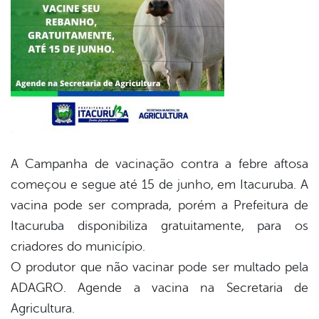
er
din
A Campanha de vacinação contra a febre aftosa
começou e segue até 15 de junho, em Itacuruba. A
vacina pode ser comprada, porém a Prefeitura de
Itacuruba disponibiliza gratuitamente, para os
criadores do município.
O produtor que não vacinar pode ser multado pela
ADAGRO. Agende a vacina na Secretaria de
Agricultura.