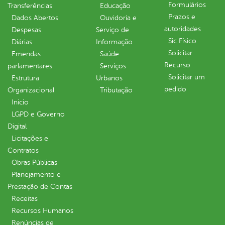
Formulários
Transferências
Educação
Prazos e
Dados Abertos
Ouvidoria e
autoridades
Despesas
Serviço de
Sic Físico
Diárias
Informação
Solicitar
Emendas
Saúde
Recurso
parlamentares
Serviços
Solicitar um
Estrutura
Urbanos
pedido
Organizacional
Tributação
Inicio
LGPD e Governo
Digital
Licitações e
Contratos
Obras Públicas
Planejamento e
Prestação de Contas
Receitas
Recursos Humanos
Renúncias de