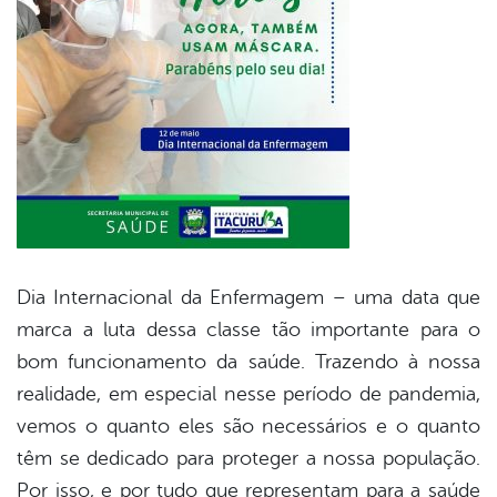
er
din
Dia Internacional da Enfermagem – uma data que
marca a luta dessa classe tão importante para o
bom funcionamento da saúde. Trazendo à nossa
realidade, em especial nesse período de pandemia,
vemos o quanto eles são necessários e o quanto
têm se dedicado para proteger a nossa população.
Por isso, e por tudo que representam para a saúde