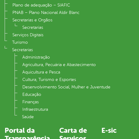
Plano de adequação – SIAFIC
PNAB – Plano Nacional Aldir Blanc
Secretarias e Orgãos
Secretarias
Serviços Digitais
Turismo
Secretarias
Administração
Agricultura, Pecuária e Abastecimento
Aquicultura e Pesca
Cultura, Turismo e Esportes
Desenvolvimento Social, Mulher e Juventude
Educação
Finanças
Infraestrutura
Saúde
Portal da
Carta de
E-sic
Transparência
Serviços