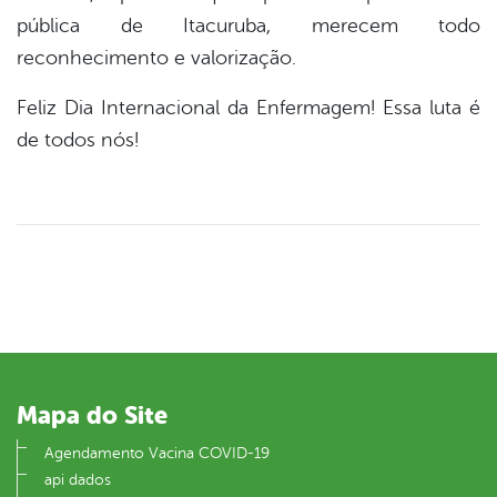
pública de Itacuruba, merecem todo
reconhecimento e valorização.
Feliz Dia Internacional da Enfermagem! Essa luta é
de todos nós!
Mapa do Site
Agendamento Vacina COVID-19
api dados