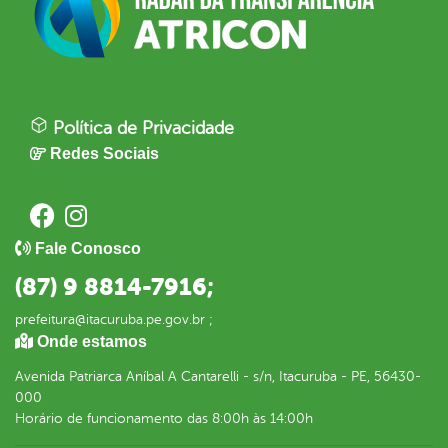
Política de Privacidade
Redes Sociais
Fale Conosco
(87) 9 8814-7916;
prefeitura@itacuruba.pe.gov.br ;
Onde estamos
Avenida Patriarca Aníbal A Cantarelli - s/n, Itacuruba - PE, 56430-
000
Horário de funcionamento das 8:00h às 14:00h