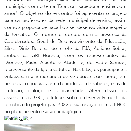
book
município, com o tema “Fala com sabedoria, ensina com
amor”. O objetivo do encontro foi apresentar o projeto
para os professores da rede municipal de ensino, assim
er
como a proposta de trabalho a ser desenvolvida a respeito
da temática. O momento, contou com a presença da
Coordenadora Geral de Desenvolvimento da Educação,
din
Silma Diniz Bezerra, do chefe da EJA, Adriano Sobral,
ambos da GRE-Floresta; com os representantes da
Diocese, Padre Alberto e Alaide, e, do Padre Samuel,
representante da Igreja Católica. Nas falas, os participantes
enfatizaram a importância de se educar com amor, em
um espaço que vai além da produção de saberes, mas de
inclusão, diálogo e solidariedade. Além disso, os
assessores da GRE, refletiram sobre o desenvolvimento da
temática do projeto para 2022 e sua relação com a BNCC
no planejamento e ação pedagógica.