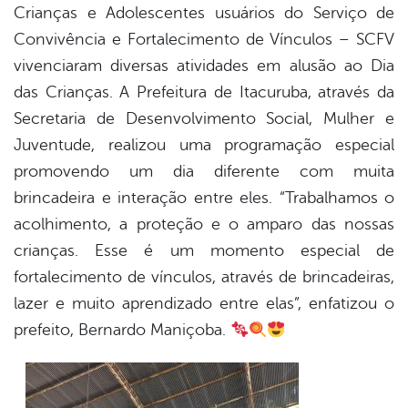
Crianças e Adolescentes usuários do Serviço de
Convivência e Fortalecimento de Vínculos – SCFV
book
vivenciaram diversas atividades em alusão ao Dia
das Crianças. A Prefeitura de Itacuruba, através da
er
Secretaria de Desenvolvimento Social, Mulher e
Juventude, realizou uma programação especial
promovendo um dia diferente com muita
din
brincadeira e interação entre eles. “Trabalhamos o
acolhimento, a proteção e o amparo das nossas
crianças. Esse é um momento especial de
fortalecimento de vínculos, através de brincadeiras,
lazer e muito aprendizado entre elas”, enfatizou o
prefeito, Bernardo Maniçoba.