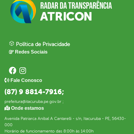
Política de Privacidade
Redes Sociais
Fale Conosco
(87) 9 8814-7916;
prefeitura@itacuruba.pe.gov.br ;
Onde estamos
Avenida Patriarca Aníbal A Cantarelli - s/n, Itacuruba - PE, 56430-
000
Horário de funcionamento das 8:00h às 14:00h