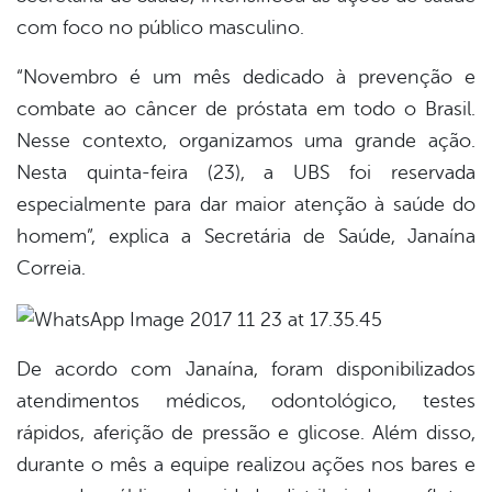
com foco no público masculino.
er
“Novembro é um mês dedicado à prevenção e
combate ao câncer de próstata em todo o Brasil.
din
Nesse contexto, organizamos uma grande ação.
Nesta quinta-feira (23), a UBS foi reservada
especialmente para dar maior atenção à saúde do
homem”, explica a Secretária de Saúde, Janaína
Correia.
De acordo com Janaína, foram disponibilizados
atendimentos médicos, odontológico, testes
rápidos, aferição de pressão e glicose. Além disso,
durante o mês a equipe realizou ações nos bares e