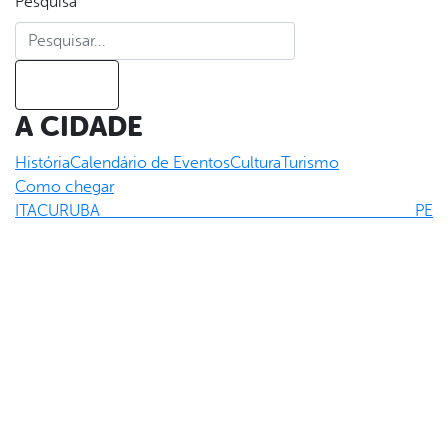
Pesquisa
Pesquisa
A CIDADE
História
Calendário de Eventos
Cultura
Turismo
Como chegar
ITACURUBA PE