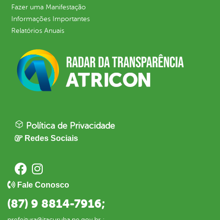
Fazer uma Manifestação
Informações Importantes
Relatórios Anuais
Política de Privacidade
Redes Sociais
Fale Conosco
(87) 9 8814-7916;
prefeitura@itacuruba.pe.gov.br ;