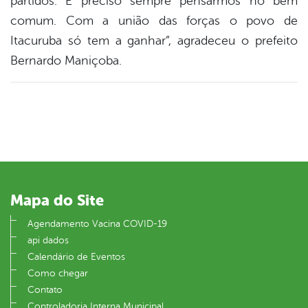
partidos. É preciso sempre pensarmos no bem
comum. Com a união das forças o povo de
Itacuruba só tem a ganhar”, agradeceu o prefeito
Bernardo Maniçoba.
Mapa do Site
Agendamento Vacina COVID-19
api dados
Calendário de Eventos
Como chegar
Contato
Controladoria Interna Municipal