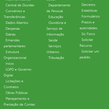
Decretos
Central de Dúvidas
Departamento
Estatísticas
Convênios e
de Pessoal
Formulários
Transferências
Educação
Prazos e
Dados Abertos
Ouvidoria e
autoridades
Despesas
Serviço de
Sic Físico
Diárias
Informação
Solicitar
Emendas
Saúde
Recurso
parlamentares
Serviços
Solicitar um
Estrutura
Urbanos
pedido
Organizacional
Tributação
Inicio
LGPD e Governo
Digital
Licitações e
Contratos
Obras Públicas
Planejamento e
Prestação de Contas