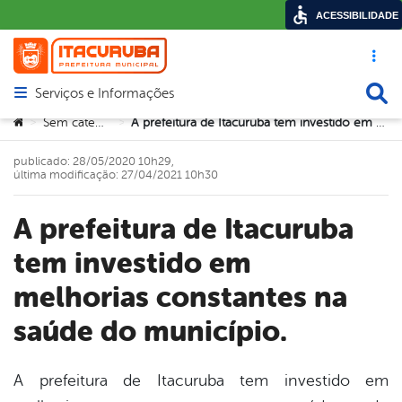
ACESSIBILIDADE
Acesso ráp
Busca
Serviços e Informações
Abrir menu principal de navegação
Você está aqui:
Sem categoria
A prefeitura de Itacuruba tem investido em melhorias constantes na saúde do município.
>
>
publicado: 28/05/2020 10h29,
última modificação: 27/04/2021 10h30
A prefeitura de Itacuruba
tem investido em
melhorias constantes na
saúde do município.
A prefeitura de Itacuruba tem investido em