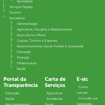
Secretarias
Serviços Digitais
Turismo
Secretarias
Administração
Agricultura, Pecuária e Abastecimento
Aquicultura e Pesca
Cultura, Turismo e Esportes
Desenvolvimento Social, Mulher e Juventude
Educação
Finanças
Infraestrutura
Saúde
Portal da
Carta de
E-sic
Transparência
Serviços
Como
solicitar
Educação
Agricultura
Consulte sua
Saúde
Assistência
Solicitação
Atos normativos
Social