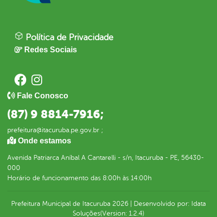
Política de Privacidade
Redes Sociais
Fale Conosco
(87) 9 8814-7916;
prefeitura@itacuruba.pe.gov.br ;
Onde estamos
Avenida Patriarca Aníbal A Cantarelli - s/n, Itacuruba - PE, 56430-
000
Horário de funcionamento das 8:00h às 14:00h
Prefeitura Municipal de Itacuruba
2026
|
Desenvolvido por:
Idata
Soluções
(Version: 1.2.4)