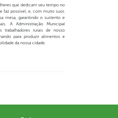
heres que dedicam seu tempo no
 faz possível, e, com muito suor,
a mesa, garantindo o sustento e
s. A Administração Municipal
s trabalhadores rurais de nosso
ando para produzir alimentos e
ilidade da nossa cidade.