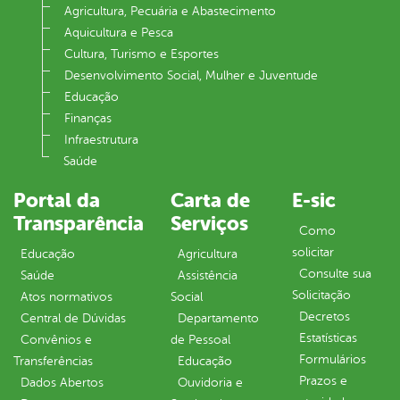
Agricultura, Pecuária e Abastecimento
Aquicultura e Pesca
Cultura, Turismo e Esportes
Desenvolvimento Social, Mulher e Juventude
Educação
Finanças
Infraestrutura
Saúde
Portal da
Carta de
E-sic
Transparência
Serviços
Como
solicitar
Educação
Agricultura
Consulte sua
Saúde
Assistência
Solicitação
Atos normativos
Social
Decretos
Central de Dúvidas
Departamento
Estatísticas
Convênios e
de Pessoal
Formulários
Transferências
Educação
Prazos e
Dados Abertos
Ouvidoria e