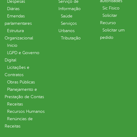
autoridades
Despesas
Serviço de
Sic Físico
Diárias
Informação
Solicitar
Emendas
Saúde
Recurso
parlamentares
Serviços
Solicitar um
Estrutura
Urbanos
pedido
Organizacional
Tributação
Inicio
LGPD e Governo
Digital
Licitações e
Contratos
Obras Públicas
Planejamento e
Prestação de Contas
Receitas
Recursos Humanos
Renúncias de
Receitas