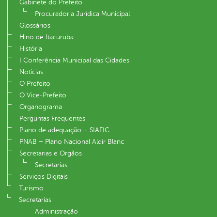
Gabinete do Prefeito
Procuradoria Jurídica Municipal
Glossários
Hino de Itacuruba
História
I Conferência Municipal das Cidades
Notícias
O Prefeito
O Vice-Prefeito
Organograma
Perguntas Frequentes
Plano de adequação – SIAFIC
PNAB – Plano Nacional Aldir Blanc
Secretarias e Orgãos
Secretarias
Serviços Digitais
Turismo
Secretarias
Administração